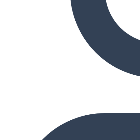
Ana Sayfa