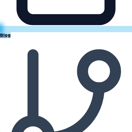
Blog
Projeler