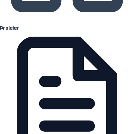
Projeler
Süreç