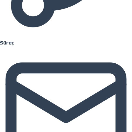
Projeler
Süreç