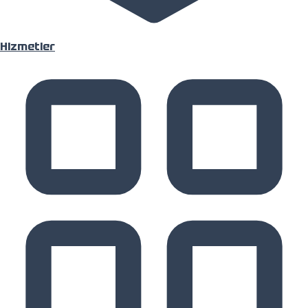
Ana Sayfa
Hizmetler