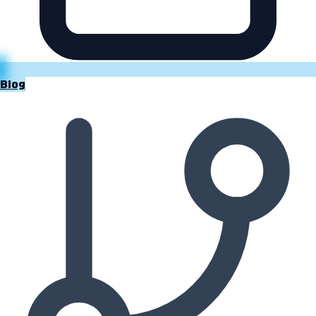
Süreç
Blog