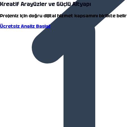
Kreatif Arayüzler ve Güçlü Altyapı
Projeniz için doğru dijital hizmet kapsamını birlikte beli
Ücretsiz Analiz Başlat