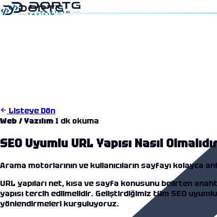
5
08:15
Listeye Dön
Web / Yazılım
1 dk okuma
SEO Uyumlu URL Yapısı Nasıl Olmalıdı
Arama motorlarının ve kullanıcıların sayfayı kolayca a
URL yapıları net, kısa ve sayfa konusunu belirten anah
yapısı tercih edilmelidir. Geliştirdiğimiz tüm
SEO uyumlu
yönlendirmeleri kurguluyoruz.