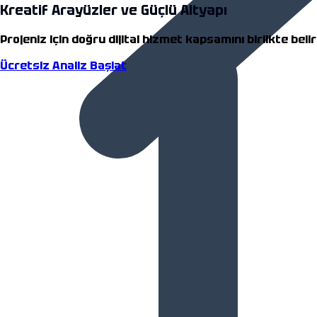
Kreatif Arayüzler ve Güçlü Altyapı
Projeniz için doğru dijital hizmet kapsamını birlikte beli
Ücretsiz Analiz Başlat