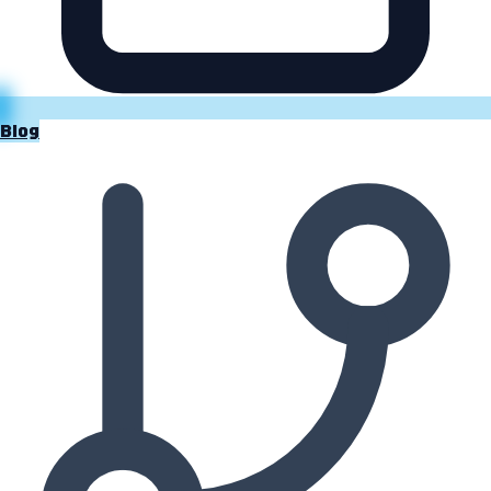
Süreç
Blog