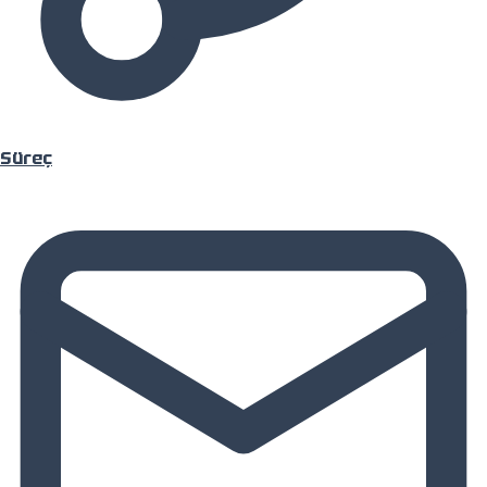
Projeler
Süreç